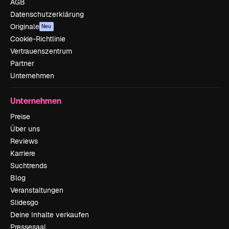
AGB
Datenschutzerklärung
Originale
Neu
Cookie-Richtlinie
Vertrauenszentrum
Partner
Unternehmen
Unternehmen
Preise
Über uns
Reviews
Karriere
Suchtrends
Blog
Veranstaltungen
Slidesgo
Deine Inhalte verkaufen
Pressesaal