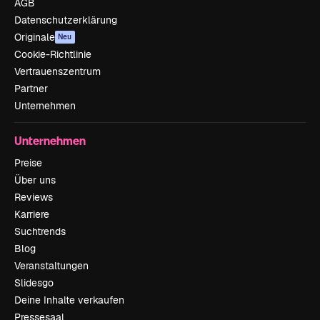
AGB
Datenschutzerklärung
Originale
Neu
Cookie-Richtlinie
Vertrauenszentrum
Partner
Unternehmen
Unternehmen
Preise
Über uns
Reviews
Karriere
Suchtrends
Blog
Veranstaltungen
Slidesgo
Deine Inhalte verkaufen
Pressesaal