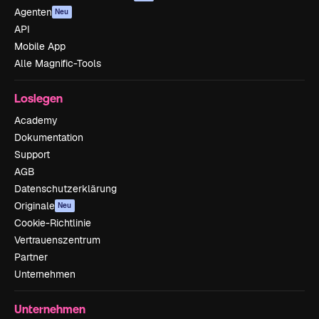
Agenten
Neu
API
Mobile App
Alle Magnific-Tools
Loslegen
Academy
Dokumentation
Support
AGB
Datenschutzerklärung
Originale
Neu
Cookie-Richtlinie
Vertrauenszentrum
Partner
Unternehmen
Unternehmen