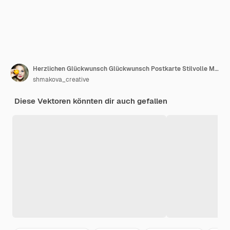
Herzlichen Glückwunsch Glückwunsch Postkarte Stilvolle Mode-Postkarte festliches Banner Vektor-Illustration
shmakova_creative
Diese Vektoren könnten dir auch gefallen