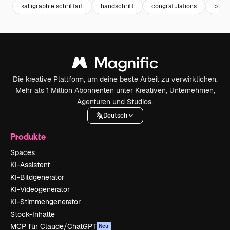
kalligraphie schriftart
handschrift
congratulations
besch
Die kreative Plattform, um deine beste Arbeit zu verwirklichen.
Mehr als 1 Million Abonnenten unter Kreativen, Unternehmen,
Agenturen und Studios.
Deutsch
Produkte
Spaces
KI-Assistent
KI-Bildgenerator
KI-Videogenerator
KI-Stimmengenerator
Stock-Inhalte
MCP für Claude/ChatGPT
Neu