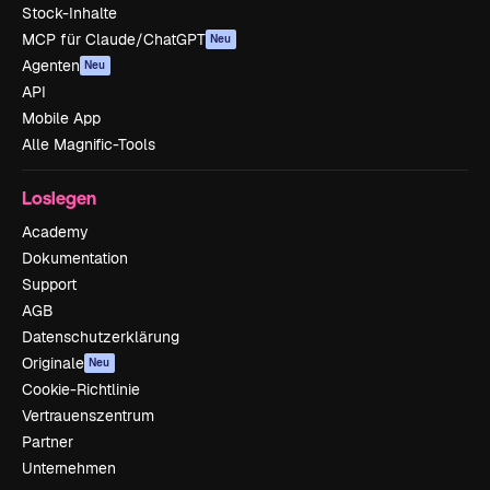
Stock-Inhalte
MCP für Claude/ChatGPT
Neu
Agenten
Neu
API
Mobile App
Alle Magnific-Tools
Loslegen
Academy
Dokumentation
Support
AGB
Datenschutzerklärung
Originale
Neu
Cookie-Richtlinie
Vertrauenszentrum
Partner
Unternehmen