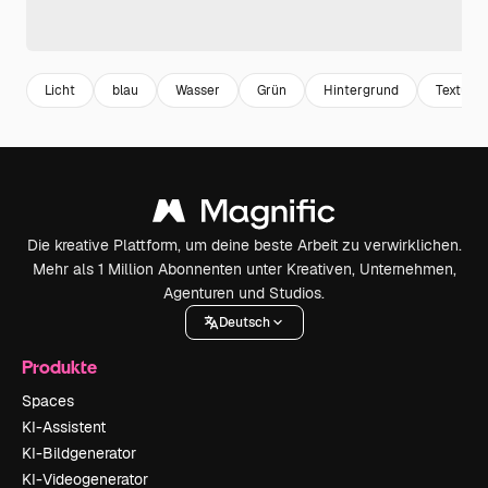
Licht
blau
Wasser
Grün
Hintergrund
Textur
Die kreative Plattform, um deine beste Arbeit zu verwirklichen.
Mehr als 1 Million Abonnenten unter Kreativen, Unternehmen,
Agenturen und Studios.
Deutsch
Produkte
Spaces
KI-Assistent
KI-Bildgenerator
KI-Videogenerator