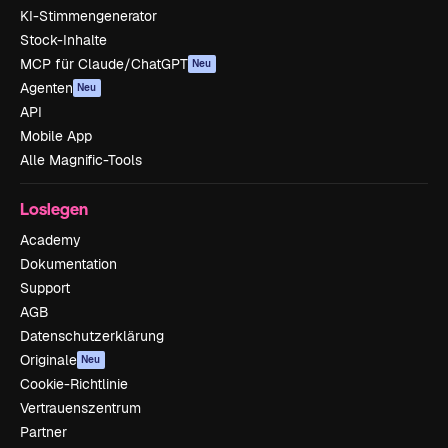
KI-Stimmengenerator
Stock-Inhalte
MCP für Claude/ChatGPT
Neu
Agenten
Neu
API
Mobile App
Alle Magnific-Tools
Loslegen
Academy
Dokumentation
Support
AGB
Datenschutzerklärung
Originale
Neu
Cookie-Richtlinie
Vertrauenszentrum
Partner