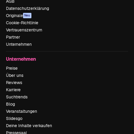
AGB
Datenschutzerklärung
Originale
Neu
Cookie-Richtlinie
Vertrauenszentrum
Partner
Unternehmen
Unternehmen
Preise
Über uns
Reviews
Karriere
Suchtrends
Blog
Veranstaltungen
Slidesgo
Deine Inhalte verkaufen
Pressesaal