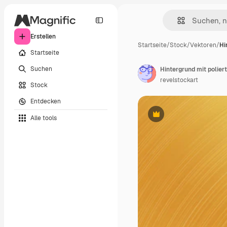
Erstellen
Startseite
/
Stock
/
Vektoren
/
Hi
Startseite
Suchen
Hintergrund mit polier
revelstockart
Stock
Entdecken
Alle tools
Premium