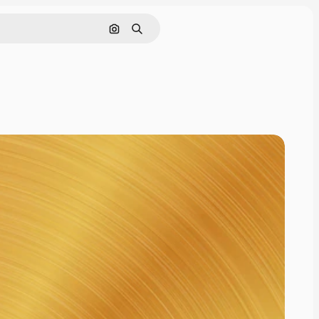
Nach Bild suchen
Suchen