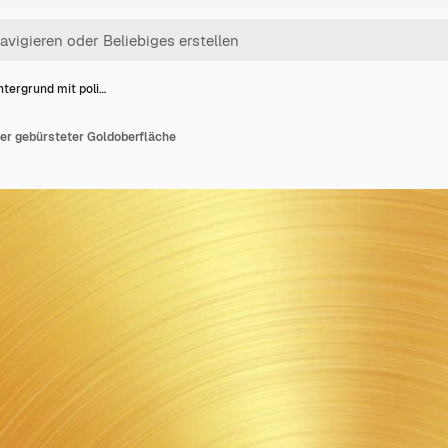
ntergrund mit poli…
ter gebürsteter Goldoberfläche