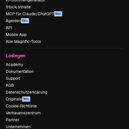
KI-Stimmengenerator
Stock-Inhalte
MCP für Claude/ChatGPT
Neu
Agenten
Neu
API
Mobile App
Alle Magnific-Tools
Loslegen
Academy
Dokumentation
Support
AGB
Datenschutzerklärung
Originale
Neu
Cookie-Richtlinie
Vertrauenszentrum
Partner
Unternehmen