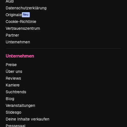
AGB
Datenschutzerklärung
Originale
Neu
Cookie-Richtlinie
Vertrauenszentrum
Partner
Unternehmen
Unternehmen
Preise
Über uns
Reviews
Karriere
Suchtrends
Blog
Veranstaltungen
Slidesgo
Deine Inhalte verkaufen
Pressesaal