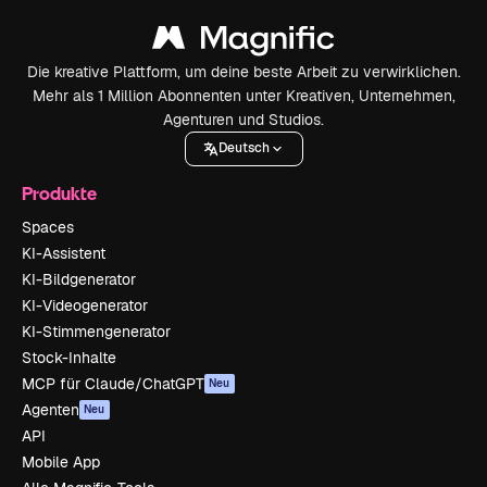
Die kreative Plattform, um deine beste Arbeit zu verwirklichen.
Mehr als 1 Million Abonnenten unter Kreativen, Unternehmen,
Agenturen und Studios.
Deutsch
Produkte
Spaces
KI-Assistent
KI-Bildgenerator
KI-Videogenerator
KI-Stimmengenerator
Stock-Inhalte
MCP für Claude/ChatGPT
Neu
Agenten
Neu
API
Mobile App