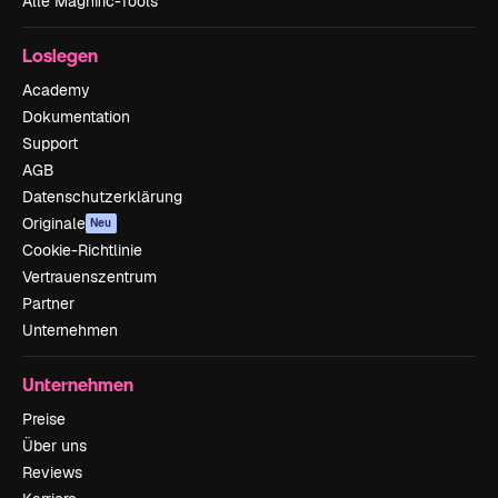
Alle Magnific-Tools
Loslegen
Academy
Dokumentation
Support
AGB
Datenschutzerklärung
Originale
Neu
Cookie-Richtlinie
Vertrauenszentrum
Partner
Unternehmen
Unternehmen
Preise
Über uns
Reviews