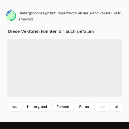
Hintergrunddesign mit Papiertextur an der Wand Vektorillustration
ernawati
Diese Vektoren könnten dir auch gefallen
rau
Hintergrund
Zement
Beton
leer
alt