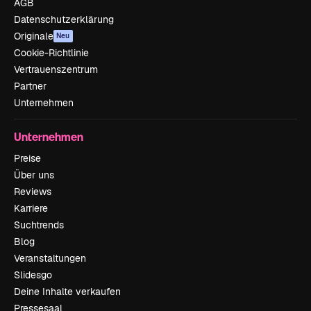
AGB
Datenschutzerklärung
Originale
Neu
Cookie-Richtlinie
Vertrauenszentrum
Partner
Unternehmen
Unternehmen
Preise
Über uns
Reviews
Karriere
Suchtrends
Blog
Veranstaltungen
Slidesgo
Deine Inhalte verkaufen
Pressesaal