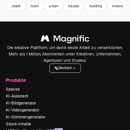
stadt
town
urban
häuser
building
innenstadt
Die kreative Plattform, um deine beste Arbeit zu verwirklichen.
Mehr als 1 Million Abonnenten unter Kreativen, Unternehmen,
Agenturen und Studios.
Deutsch
Produkte
Spaces
KI-Assistent
KI-Bildgenerator
KI-Videogenerator
KI-Stimmengenerator
Stock-Inhalte