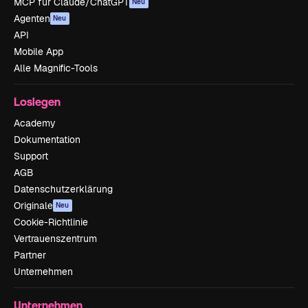
MCP für Claude/ChatGPT
Neu
Agenten
Neu
API
Mobile App
Alle Magnific-Tools
Loslegen
Academy
Dokumentation
Support
AGB
Datenschutzerklärung
Originale
Neu
Cookie-Richtlinie
Vertrauenszentrum
Partner
Unternehmen
Unternehmen