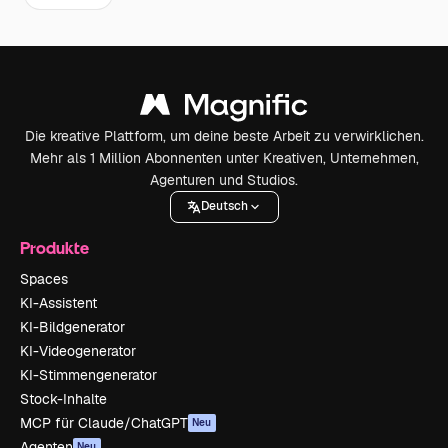
Die kreative Plattform, um deine beste Arbeit zu verwirklichen.
Mehr als 1 Million Abonnenten unter Kreativen, Unternehmen,
Agenturen und Studios.
Deutsch
Produkte
Spaces
KI-Assistent
KI-Bildgenerator
KI-Videogenerator
KI-Stimmengenerator
Stock-Inhalte
MCP für Claude/ChatGPT
Neu
Agenten
Neu