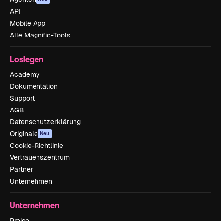
API
Mobile App
Alle Magnific-Tools
Loslegen
Academy
Dokumentation
Support
AGB
Datenschutzerklärung
Originale
Neu
Cookie-Richtlinie
Vertrauenszentrum
Partner
Unternehmen
Unternehmen
Preise