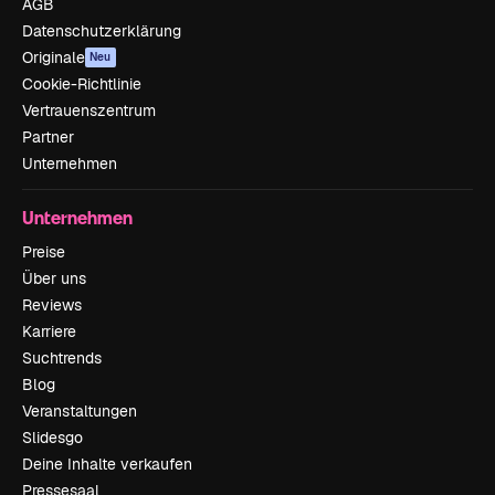
AGB
Datenschutzerklärung
Originale
Neu
Cookie-Richtlinie
Vertrauenszentrum
Partner
Unternehmen
Unternehmen
Preise
Über uns
Reviews
Karriere
Suchtrends
Blog
Veranstaltungen
Slidesgo
Deine Inhalte verkaufen
Pressesaal