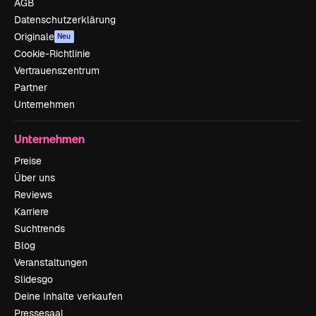
AGB
Datenschutzerklärung
Originale
Neu
Cookie-Richtlinie
Vertrauenszentrum
Partner
Unternehmen
Unternehmen
Preise
Über uns
Reviews
Karriere
Suchtrends
Blog
Veranstaltungen
Slidesgo
Deine Inhalte verkaufen
Pressesaal