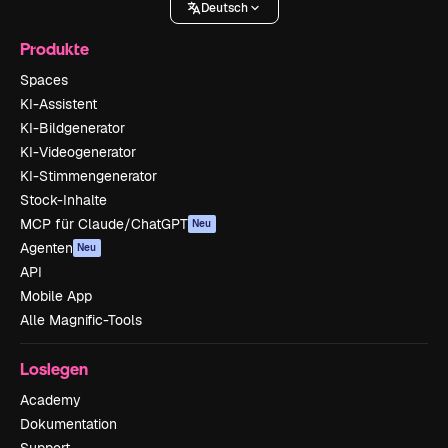
Deutsch
Produkte
Spaces
KI-Assistent
KI-Bildgenerator
KI-Videogenerator
KI-Stimmengenerator
Stock-Inhalte
MCP für Claude/ChatGPT
Neu
Agenten
Neu
API
Mobile App
Alle Magnific-Tools
Loslegen
Academy
Dokumentation