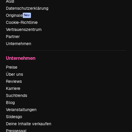
AGB
Datenschutzerklärung
Originale
Neu
Cookie-Richtlinie
Vertrauenszentrum
Partner
Unternehmen
Unternehmen
Preise
Über uns
Reviews
Karriere
Suchtrends
Blog
Veranstaltungen
Slidesgo
Deine Inhalte verkaufen
Pressesaal