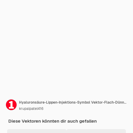
Hyaluronsäure-Lippen-Injektions-Symbol Vektor-Flach-Dünn-Linien-Illustration
krupalpatel416
Diese Vektoren könnten dir auch gefallen