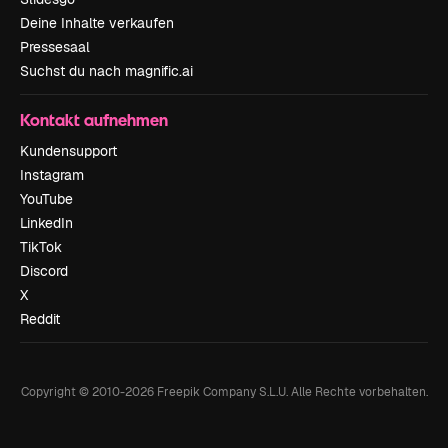
Deine Inhalte verkaufen
Pressesaal
Suchst du nach magnific.ai
Kontakt aufnehmen
Kundensupport
Instagram
YouTube
LinkedIn
TikTok
Discord
X
Reddit
Copyright © 2010-
2026
Freepik Company S.L.U.
Alle Rechte vorbehalten
.