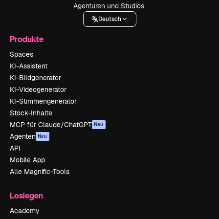
Agenturen und Studios.
Deutsch
Produkte
Spaces
KI-Assistent
KI-Bildgenerator
KI-Videogenerator
KI-Stimmengenerator
Stock-Inhalte
MCP für Claude/ChatGPT
Neu
Agenten
Neu
API
Mobile App
Alle Magnific-Tools
Loslegen
Academy