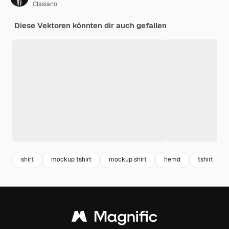
Clasiano
Diese Vektoren könnten dir auch gefallen
shirt
mockup tshirt
mockup shirt
hemd
tshirt