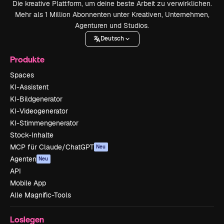
Die kreative Plattform, um deine beste Arbeit zu verwirklichen.
Mehr als 1 Million Abonnenten unter Kreativen, Unternehmen,
Agenturen und Studios.
Deutsch
Produkte
Spaces
KI-Assistent
KI-Bildgenerator
KI-Videogenerator
KI-Stimmengenerator
Stock-Inhalte
MCP für Claude/ChatGPT
Neu
Agenten
Neu
API
Mobile App
Alle Magnific-Tools
Loslegen