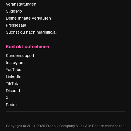
Veranstaltungen
Slidesgo
Deine Inhalte verkaufen
Pressesaal
Suchst du nach magnific.ai
Kontakt aufnehmen
Kundensupport
Instagram
YouTube
LinkedIn
TikTok
Discord
X
Reddit
Copyright © 2010-
2026
Freepik Company S.L.U.
Alle Rechte vorbehalten
.