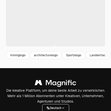
mininglogo
architecturelogo
Sportslogo
Landwirtschaf
Die kreative Plattform, um deine beste Arbeit zu verwirklichen.
Mehr als 1 Million Abonnenten unter Kreativen, Unternehmen,
Agenturen und Studios.
Deutsch