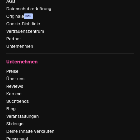
AGB
Datenschutzerklärung
Originale
Neu
Cookie-Richtlinie
Vertrauenszentrum
Partner
Unternehmen
Unternehmen
Preise
Über uns
Reviews
Karriere
Suchtrends
Blog
Veranstaltungen
Slidesgo
Deine Inhalte verkaufen
Pressesaal