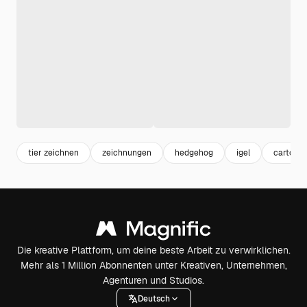
tier zeichnen
zeichnungen
hedgehog
igel
cartoon 
Die kreative Plattform, um deine beste Arbeit zu verwirklichen.
Mehr als 1 Million Abonnenten unter Kreativen, Unternehmen,
Agenturen und Studios.
Deutsch