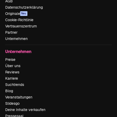
AGB
Datenschutzerklärung
Originale
Neu
Cookie-Richtlinie
Vertrauenszentrum
Partner
Unternehmen
Unternehmen
Preise
Über uns
Reviews
Karriere
Suchtrends
Blog
Veranstaltungen
Slidesgo
Deine Inhalte verkaufen
Pressesaal