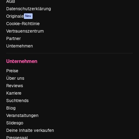
AGB
Datenschutzerklärung
Originale
Neu
Cookie-Richtlinie
Vertrauenszentrum
Partner
Unternehmen
Unternehmen
Preise
Über uns
Reviews
Karriere
Suchtrends
Blog
Veranstaltungen
Slidesgo
Deine Inhalte verkaufen
Pressesaal