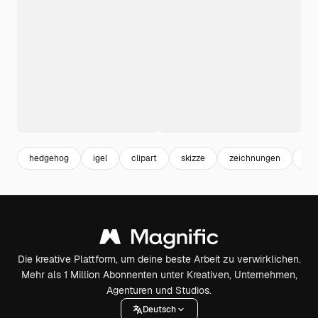
hedgehog
igel
clipart
skizze
zeichnungen
cli
Die kreative Plattform, um deine beste Arbeit zu verwirklichen.
Mehr als 1 Million Abonnenten unter Kreativen, Unternehmen,
Agenturen und Studios.
Deutsch