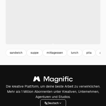
sandwich
suppe
mittagessen
lunch
pita
abe
Die kreative Plattform, um deine beste Arbeit zu verwirklichen.
Mehr als 1 Million Abonnenten unter Kreativen, Unternehmen,
Agenturen und Studios.
Deutsch