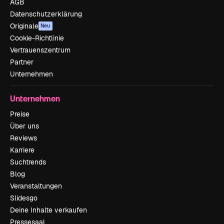
AGB
Datenschutzerklärung
Originale
Neu
Cookie-Richtlinie
Vertrauenszentrum
Partner
Unternehmen
Unternehmen
Preise
Über uns
Reviews
Karriere
Suchtrends
Blog
Veranstaltungen
Slidesgo
Deine Inhalte verkaufen
Pressesaal