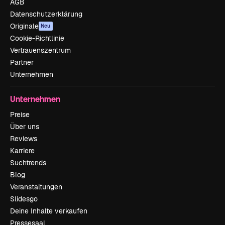
AGB
Datenschutzerklärung
Originale
Neu
Cookie-Richtlinie
Vertrauenszentrum
Partner
Unternehmen
Unternehmen
Preise
Über uns
Reviews
Karriere
Suchtrends
Blog
Veranstaltungen
Slidesgo
Deine Inhalte verkaufen
Pressesaal