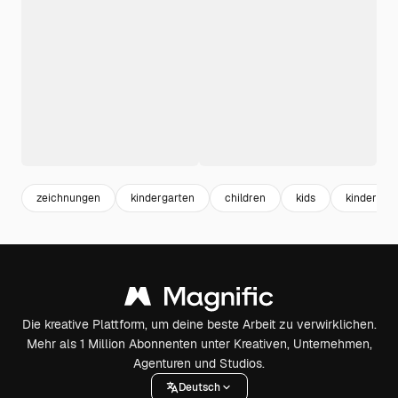
zeichnungen
kindergarten
children
kids
kindergar
Die kreative Plattform, um deine beste Arbeit zu verwirklichen.
Mehr als 1 Million Abonnenten unter Kreativen, Unternehmen,
Agenturen und Studios.
Deutsch