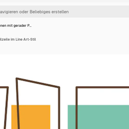
onen mit gerader P…
lzeile im Line Art-Stil