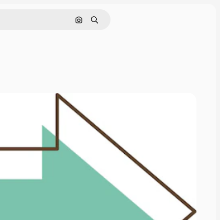
Nach Bild suchen
Suchen