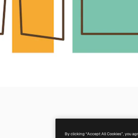
By clicking “Accept All Cookies”, you ag