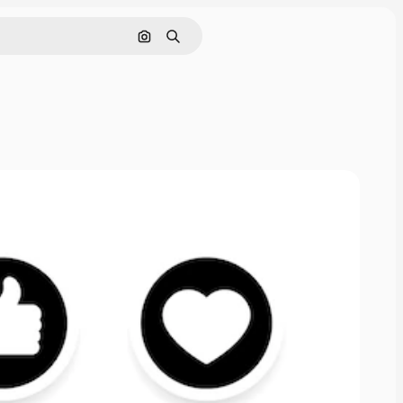
Nach Bild suchen
Suchen