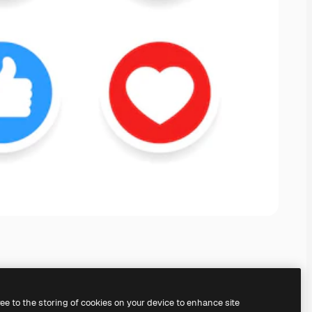
ree to the storing of cookies on your device to enhance site