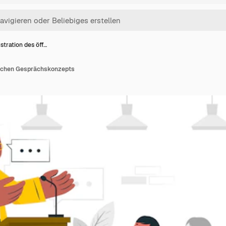
lustration des öff…
tlichen Gesprächskonzepts