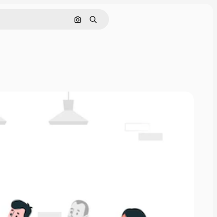
Nach Bild suchen
Suchen