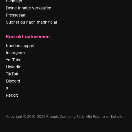
Slidesgo
Deine Inhalte verkaufen
Pressesaal
Suchst du nach magnific.ai
Kontakt aufnehmen
Kundensupport
Instagram
YouTube
LinkedIn
TikTok
Discord
X
Reddit
Copyright © 2010-
2026
Freepik Company S.L.U.
Alle Rechte vorbehalten
.