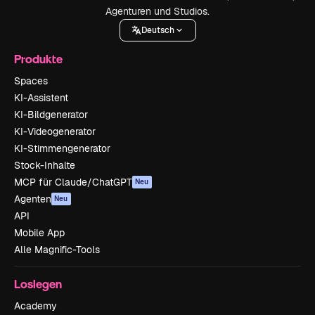
Agenturen und Studios.
Deutsch
Produkte
Spaces
KI-Assistent
KI-Bildgenerator
KI-Videogenerator
KI-Stimmengenerator
Stock-Inhalte
MCP für Claude/ChatGPT
Neu
Agenten
Neu
API
Mobile App
Alle Magnific-Tools
Loslegen
Academy