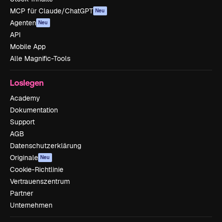
MCP für Claude/ChatGPT
Neu
Agenten
Neu
API
Mobile App
Alle Magnific-Tools
Loslegen
Academy
Dokumentation
Support
AGB
Datenschutzerklärung
Originale
Neu
Cookie-Richtlinie
Vertrauenszentrum
Partner
Unternehmen