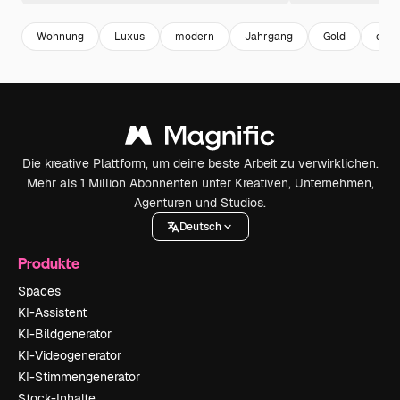
Wohnung
Luxus
modern
Jahrgang
Gold
eleg
Die kreative Plattform, um deine beste Arbeit zu verwirklichen.
Mehr als 1 Million Abonnenten unter Kreativen, Unternehmen,
Agenturen und Studios.
Deutsch
Produkte
Spaces
KI-Assistent
KI-Bildgenerator
KI-Videogenerator
KI-Stimmengenerator
Stock-Inhalte