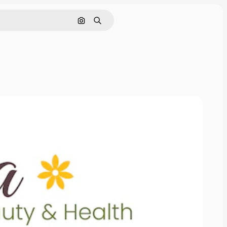
Nach Bild suchen
Suchen