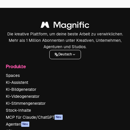
Die kreative Plattform, um deine beste Arbeit zu verwirklichen.
Mehr als 1 Million Abonnenten unter Kreativen, Unternehmen,
Agenturen und Studios.
Deutsch
Produkte
Spaces
KI-Assistent
KI-Bildgenerator
KI-Videogenerator
KI-Stimmengenerator
Stock-Inhalte
MCP für Claude/ChatGPT
Neu
Agenten
Neu