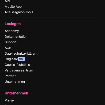
API
Mobile App
Alle Magnific-Tools
Loslegen
Academy
Dokumentation
Support
AGB
Datenschutzerklärung
Originale
Neu
Cookie-Richtlinie
Vertrauenszentrum
Partner
Unternehmen
Unternehmen
Preise