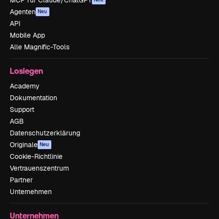
Agenten
Neu
API
Mobile App
Alle Magnific-Tools
Loslegen
Academy
Dokumentation
Support
AGB
Datenschutzerklärung
Originale
Neu
Cookie-Richtlinie
Vertrauenszentrum
Partner
Unternehmen
Unternehmen