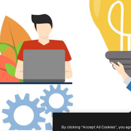
By clicking “Accept All Cookies”, you ag