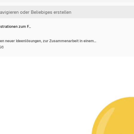
lustrationen zum F…
Illustrationen zum Finden neuer Ideenlösungen, zur Zusammenarbeit in einem Unternehmen oder zum Brainstorming
98