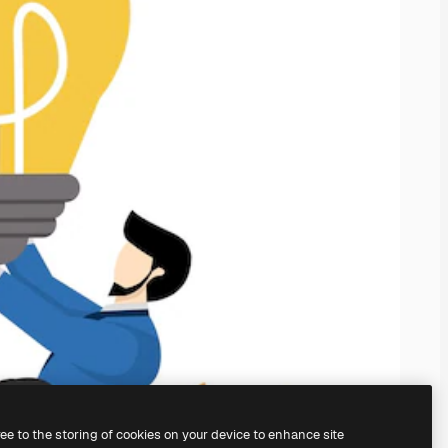
ree to the storing of cookies on your device to enhance site