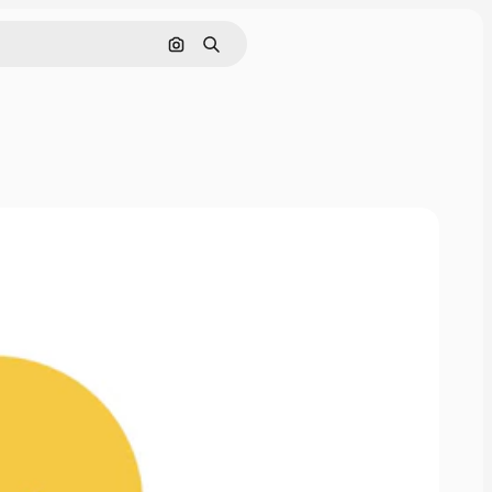
Nach Bild suchen
Suchen