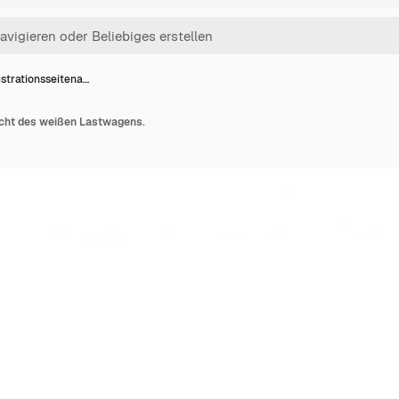
lustrationsseitena…
sicht des weißen Lastwagens.