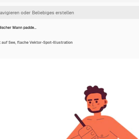
discher Mann padde…
 auf See, flache Vektor-Spot-Illustration