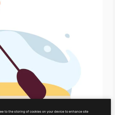
ree to the storing of cookies on your device to enhance site