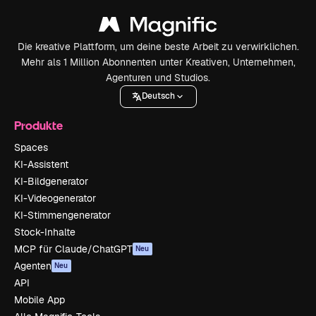
Die kreative Plattform, um deine beste Arbeit zu verwirklichen.
Mehr als 1 Million Abonnenten unter Kreativen, Unternehmen,
Agenturen und Studios.
Deutsch
Produkte
Spaces
KI-Assistent
KI-Bildgenerator
KI-Videogenerator
KI-Stimmengenerator
Stock-Inhalte
MCP für Claude/ChatGPT
Neu
Agenten
Neu
API
Mobile App