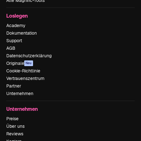
Alle Magnific-Tools
Loslegen
Academy
Dokumentation
Support
AGB
Datenschutzerklärung
Originale
Neu
Cookie-Richtlinie
Vertrauenszentrum
Partner
Unternehmen
Unternehmen
Preise
Über uns
Reviews