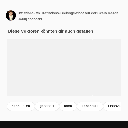
Inflations- vs. Deflations-Gleichgewicht auf der Skala Geschäftskonzept
sabuj shanashi
Diese Vektoren könnten dir auch gefallen
nach unten
geschäft
hoch
Lebensstil
Finanzen