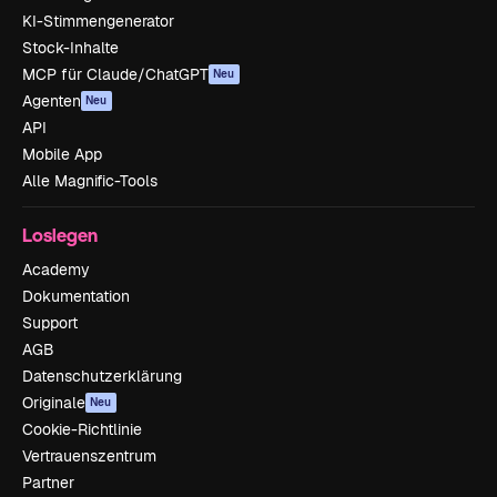
KI-Stimmengenerator
Stock-Inhalte
MCP für Claude/ChatGPT
Neu
Agenten
Neu
API
Mobile App
Alle Magnific-Tools
Loslegen
Academy
Dokumentation
Support
AGB
Datenschutzerklärung
Originale
Neu
Cookie-Richtlinie
Vertrauenszentrum
Partner