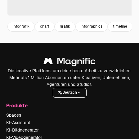
infografik
chart
grafik
infographics
timeline
Die kreative Plattform, um deine beste Arbeit zu verwirklichen.
Mehr als 1 Million Abonnenten unter Kreativen, Unternehmen,
Agenturen und Studios.
Deutsch
Produkte
Spaces
KI-Assistent
KI-Bildgenerator
KI-Videogenerator