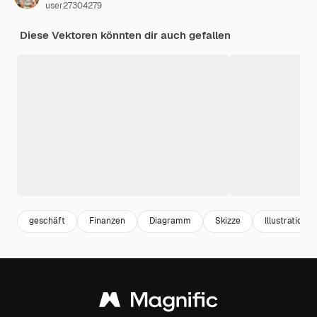
user27304279
Diese Vektoren könnten dir auch gefallen
geschäft
Finanzen
Diagramm
Skizze
Illustration