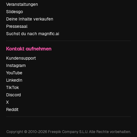
Veranstaltungen
Slidesgo
Deine Inhalte verkaufen
Pressesaal
Suchst du nach magnific.ai
Kontakt aufnehmen
Kundensupport
Instagram
YouTube
LinkedIn
TikTok
Discord
X
Reddit
Copyright © 2010-
2026
Freepik Company S.L.U.
Alle Rechte vorbehalten
.