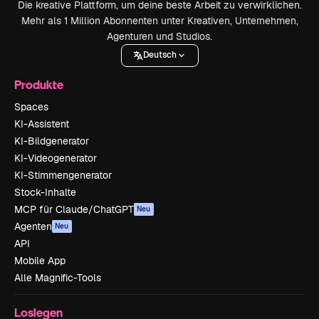
Die kreative Plattform, um deine beste Arbeit zu verwirklichen.
Mehr als 1 Million Abonnenten unter Kreativen, Unternehmen,
Agenturen und Studios.
Deutsch
Produkte
Spaces
KI-Assistent
KI-Bildgenerator
KI-Videogenerator
KI-Stimmengenerator
Stock-Inhalte
MCP für Claude/ChatGPT
Neu
Agenten
Neu
API
Mobile App
Alle Magnific-Tools
Loslegen