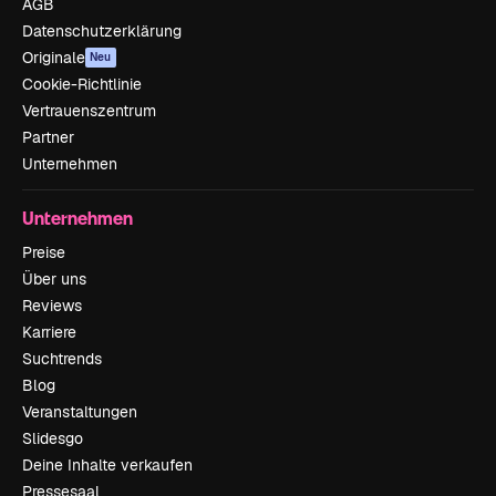
AGB
Datenschutzerklärung
Originale
Neu
Cookie-Richtlinie
Vertrauenszentrum
Partner
Unternehmen
Unternehmen
Preise
Über uns
Reviews
Karriere
Suchtrends
Blog
Veranstaltungen
Slidesgo
Deine Inhalte verkaufen
Pressesaal