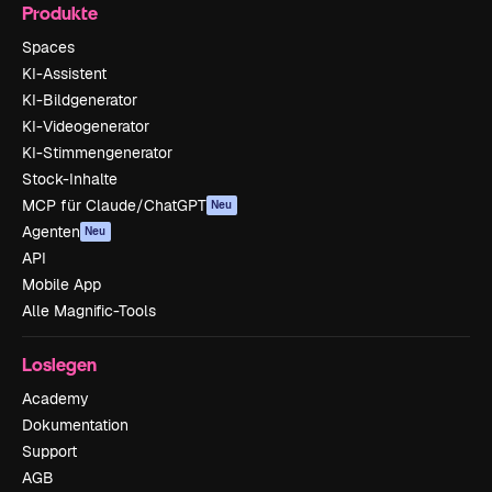
Produkte
Spaces
KI-Assistent
KI-Bildgenerator
KI-Videogenerator
KI-Stimmengenerator
Stock-Inhalte
MCP für Claude/ChatGPT
Neu
Agenten
Neu
API
Mobile App
Alle Magnific-Tools
Loslegen
Academy
Dokumentation
Support
AGB