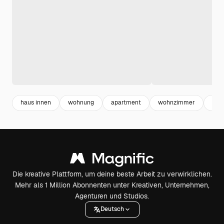
haus innen
wohnung
apartment
wohnzimmer
clip
Die kreative Plattform, um deine beste Arbeit zu verwirklichen.
Mehr als 1 Million Abonnenten unter Kreativen, Unternehmen,
Agenturen und Studios.
Deutsch