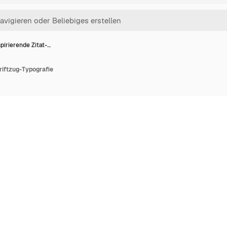
spirierende Zitat-…
hriftzug-Typografie