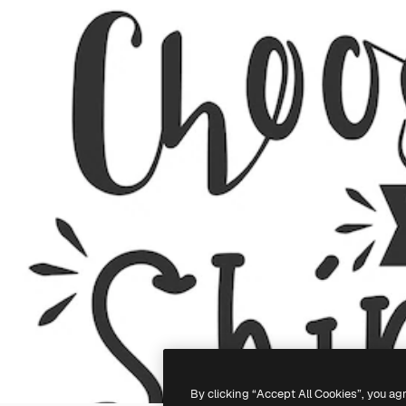
By clicking “Accept All Cookies”, you ag