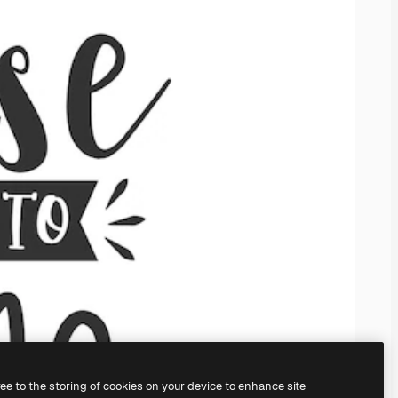
ree to the storing of cookies on your device to enhance site