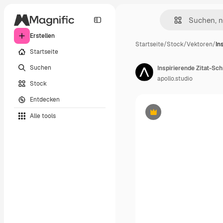
Erstellen
Startseite
/
Stock
/
Vektoren
/
In
Startseite
Suchen
Inspirierende Zitat-Sc
apollo.studio
Stock
Entdecken
Alle tools
Premium