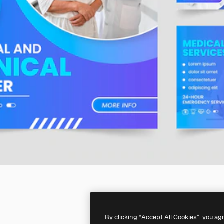
By clicking “Accept All Cookies”, you ag