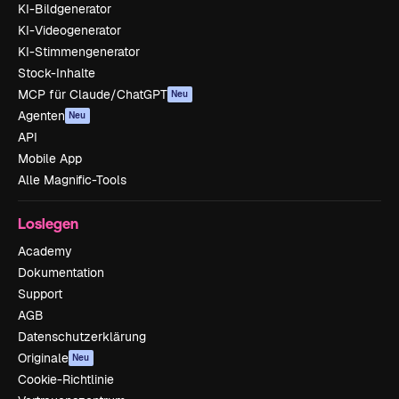
KI-Bildgenerator
KI-Videogenerator
KI-Stimmengenerator
Stock-Inhalte
MCP für Claude/ChatGPT
Neu
Agenten
Neu
API
Mobile App
Alle Magnific-Tools
Loslegen
Academy
Dokumentation
Support
AGB
Datenschutzerklärung
Originale
Neu
Cookie-Richtlinie