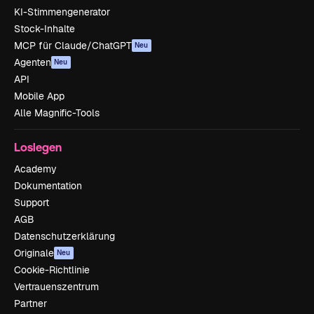
KI-Stimmengenerator
Stock-Inhalte
MCP für Claude/ChatGPT
Neu
Agenten
Neu
API
Mobile App
Alle Magnific-Tools
Loslegen
Academy
Dokumentation
Support
AGB
Datenschutzerklärung
Originale
Neu
Cookie-Richtlinie
Vertrauenszentrum
Partner