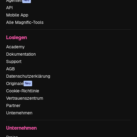
Agenten
Neu
API
Mobile App
Alle Magnific-Tools
Loslegen
Academy
Dokumentation
Support
AGB
Datenschutzerklärung
Originale
Neu
Cookie-Richtlinie
Vertrauenszentrum
Partner
Unternehmen
Unternehmen