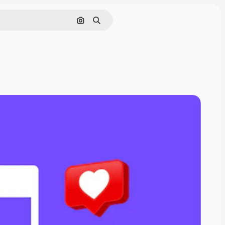
Nach Bild suchen
Suchen