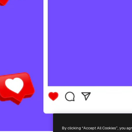
By clicking “Accept All Cookies”, you ag