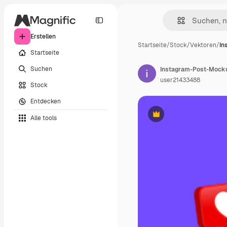
Erstellen
Startseite
/
Stock
/
Vektoren
/
In
Startseite
Suchen
user21433488
Stock
Entdecken
Alle tools
Premium