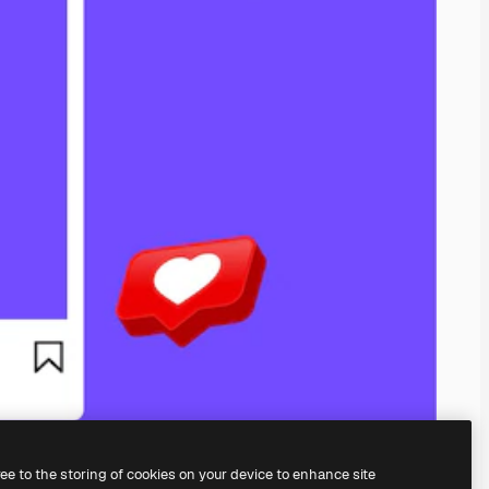
ree to the storing of cookies on your device to enhance site