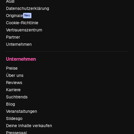
AGB
Datenschutzerklärung
Originale
Neu
Cookie-Richtlinie
Vertrauenszentrum
Partner
Unternehmen
Unternehmen
Preise
Über uns
Reviews
Karriere
Suchtrends
Blog
Veranstaltungen
Slidesgo
Deine Inhalte verkaufen
Pressesaal