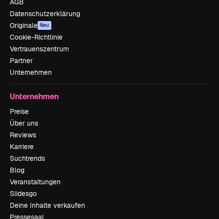
AGB
Datenschutzerklärung
Originale
Neu
Cookie-Richtlinie
Vertrauenszentrum
Partner
Unternehmen
Unternehmen
Preise
Über uns
Reviews
Karriere
Suchtrends
Blog
Veranstaltungen
Slidesgo
Deine Inhalte verkaufen
Pressesaal