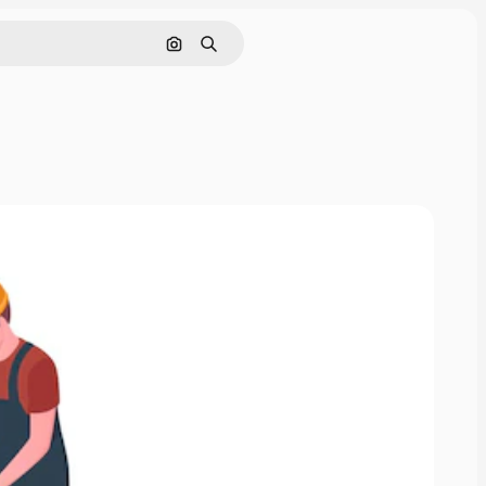
Nach Bild suchen
Suchen