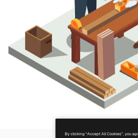
By clicking “Accept All Cookies”, you ag