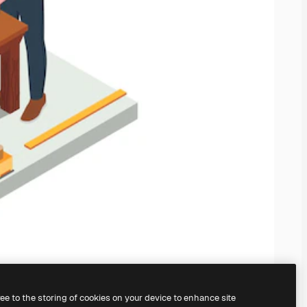
ree to the storing of cookies on your device to enhance site