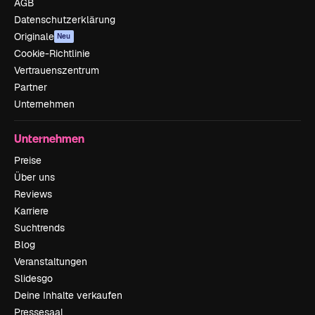
AGB
Datenschutzerklärung
Originale
Neu
Cookie-Richtlinie
Vertrauenszentrum
Partner
Unternehmen
Unternehmen
Preise
Über uns
Reviews
Karriere
Suchtrends
Blog
Veranstaltungen
Slidesgo
Deine Inhalte verkaufen
Pressesaal